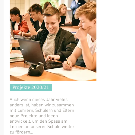
Projekte 2020/21
Auch wenn dieses Jahr vieles
anders ist, haben wir zusammen
mit Lehrern, Schülern und Eltern
neue Projekte und Ideen
entwickelt, um den Spass am
Lernen an unserer Schule weiter
zu fördern...