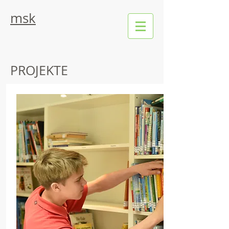
msk
PROJEKTE